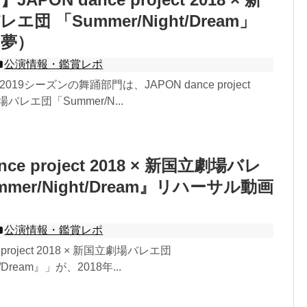
団 「Summer/Night/Dream」
ノ夢）
公演情報・鑑賞レポ
2019シーズンの舞踊部門は、JAPON dance project
場バレエ団「Summer/N...
nce project 2018 × 新国立劇場バレ
mmer/Night/Dream』リハーサル動画
公演情報・鑑賞レポ
 project 2018 × 新国立劇場バレエ団
t/Dream』」が、2018年...