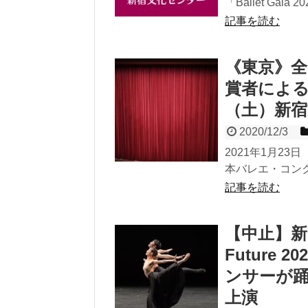
「Ballet Gala 2
記事を読む
《東京》
賞者による
（土）新
2020/12/3
2021年1月2
本バレエ・コンク
記事を読む
【中止】新国
Future
ンサーが踊
上演