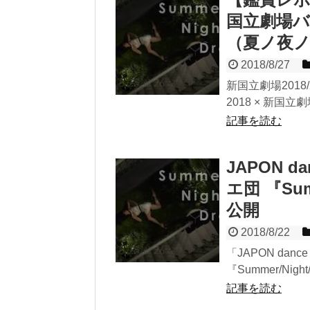
国立劇場バレエ
（夏ノ夜
2018/8/27
新国立劇場2018/
2018 × 新国立劇
記事を読む
JAPON da
エ団 『Su
公開
2018/8/22
「JAPON dance
『Summer/Nigh
記事を読む