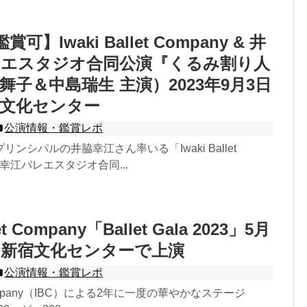
可】Iwaki Ballet Company & 井
レエスタジオ合同公演『くるみ割り人
舞子＆中島瑞生 主演）2023年9月3日
宿文化センター
公演情報・鑑賞レポ
ンシパルの井脇幸江さん率いる「Iwaki Ballet
井脇幸江バレエスタジオ合同...
let Company「Ballet Gala 2023」5月
）新宿文化センターで上演
公演情報・鑑賞レポ
et Company（IBC）による2年に一度の華やかなステージ