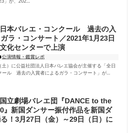
023」が、202...
全日本バレエ・コンクール 過去の入
ガラ・コンサート／2021年1月23日
宿文化センターで上演
公演情報・鑑賞レポ
3日（土）に公益社団法人日本バレエ協会が主催する「全日
ール 過去の入賞者によるガラ・コンサート」が...
立劇場バレエ団『DANCE to the
 2020』新国ダンサー振付作品を新国ダ
る！3月27日（金）～29日（日）に