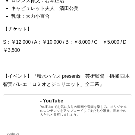
ロレンス神父：岩本正治
キャピュレット夫人：清田公美
乳母：大力小百合
【チケット】
S：￥12,000 / A：￥10,000 / B：￥8,000 / C：￥5,000 / D：
￥3,500
【イベント】『積水ハウス presents 芸術監督・指揮 西本
智実バレエ「ロミオとジュリエット」全二幕』
- YouTube
YouTube でお気に入りの動画や音楽を楽しみ、オリジナル
のコンテンツをアップロードして友だちや家族、世界中の
人たちと共有しましょう。
youtu.be