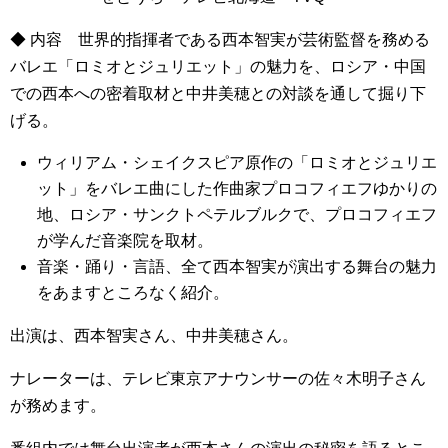
◆ 内容 世界的指揮者である西本智実が芸術監督を務める
バレエ「ロミオとジュリエット」の魅力を、ロシア・中国
での西本への密着取材と中井美穂との対談を通して掘り下
げる。
ウィリアム・シェイクスピア原作の「ロミオとジュリエ
ット」をバレエ曲にした作曲家プロコフィエフゆかりの
地、ロシア・サンクトペテルブルクで、プロコフィエフ
が学んだ音楽院を取材。
音楽・踊り・言語、全て西本智実が演出する舞台の魅力
をあますところなく紹介。
出演は、西本智実さん、中井美穂さん。
ナレーターは、テレビ東京アナウンサーの佐々木明子さん
が務めます。