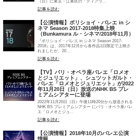
（日）に東京・江東区の「ティアラ...
記事を読む
【公演情報】ボリショイ・バレエ in シ
ネマ Season 2017-2018特集上映
（Bunkamura ル・シネマ/2018年11月）
『ボリショイ・バレエ in シネマ Season 2017-
2018』は、2017年12月から各作品1日限定で上映さ
れましたが、20...
記事を読む
【TV】パリ・オペラ座バレエ「ロメオ
とジュリエット」、シュツットガルト・
バレエ「ロメオとジュリエット」が2022
年11月20日（日）放送のNHK BS プレ
ミアムシアターに登場
2022年11月20日（日）午後11時20分から放送される
NHK BS プレミアムシアター にパリ・オペラ座バレ
エ「ロメオとジュ...
記事を読む
【公演情報】2018年10月のバレエ公演
情報