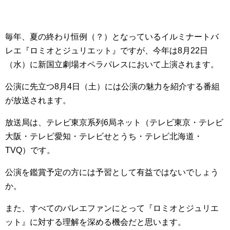
毎年、夏の終わり恒例（？）となっているイルミナートバ
レエ『ロミオとジュリエット』ですが、今年は8月22日
（水）に新国立劇場オペラパレスにおいて上演されます。
公演に先立つ8月4日（土）には公演の魅力を紹介する番組
が放送されます。
放送局は、テレビ東京系列6局ネット（テレビ東京・テレビ
大阪・テレビ愛知・テレビせとうち・テレビ北海道・
TVQ）です。
公演を鑑賞予定の方には予習として有益ではないでしょう
か。
また、すべてのバレエファンにとって『ロミオとジュリエ
ット』に対する理解を深める機会だと思います。