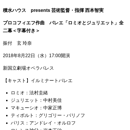
積水ハウス presents 芸術監督・指揮 西本智実
プロコフィエフ作曲 バレエ「ロミオとジュリエット」全
二幕＜字幕付き＞
振付 玄 玲奈
2018年8月22日（水）17:00開演
新国立劇場オペラパレス
【キャスト】イルミナートバレエ
ロミオ：法村圭緒
ジュリエット：中村美佳
マキューシオ：中家正博
ティボルト：グリゴリー・バリノフ
パリス：アンドレイ・オルロフ