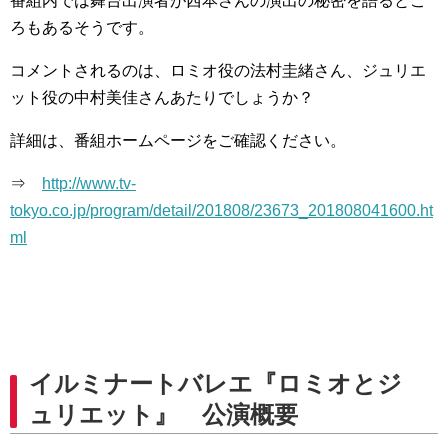
番組内では舞台出演者が西本さんの演出の秘密を語るとこ
ろもあるそうです。
コメントされるのは、ロミオ役の法村圭緒さん、ジュリエ
ット役の中村美佳さんあたりでしょうか？
詳細は、番組ホームページをご確認ください。
⇒
http://www.tv-
tokyo.co.jp/program/detail/201808/23673_201808041600.ht
ml
イルミナートバレエ『ロミオとジ
ュリエット』 公演概要