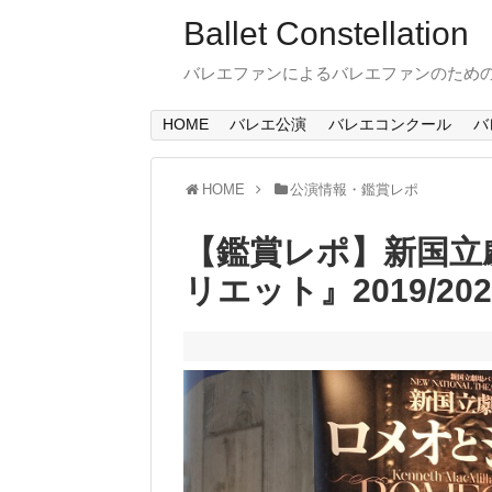
Ballet Constellation
バレエファンによるバレエファンのため
HOME
バレエ公演
バレエコンクール
バ
HOME
公演情報・鑑賞レポ
【鑑賞レポ】新国立
リエット』2019/2