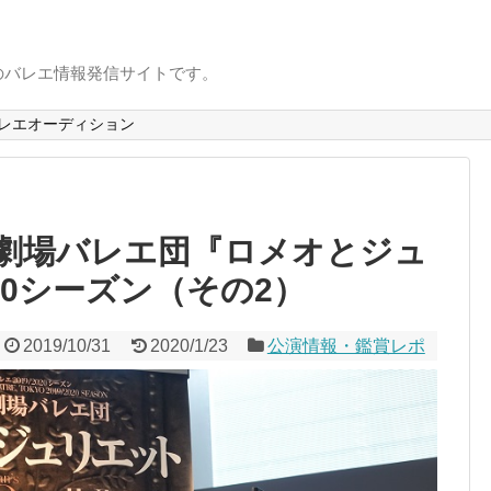
のバレエ情報発信サイトです。
レエオーディション
劇場バレエ団『ロメオとジュ
020シーズン（その2）
2019/10/31
2020/1/23
公演情報・鑑賞レポ