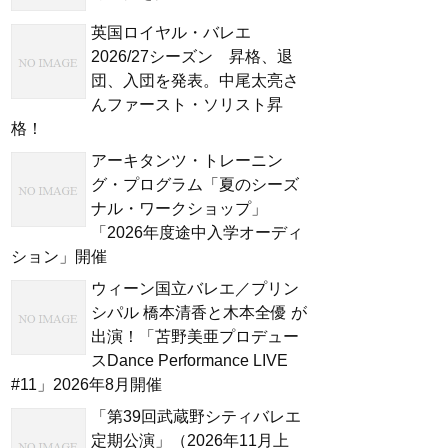
英国ロイヤル・バレエ
2026/27シーズン 昇格、退
団、入団を発表。中尾太亮さ
んファースト・ソリスト昇
格！
アーキタンツ・トレーニン
グ・プログラム「夏のシーズ
ナル・ワークショップ」
「2026年度途中入学オーディ
ション」開催
ウィーン国立バレエ／プリン
シパル 橋本清香と木本全優 が
出演！「苫野美亜プロデュー
スDance Performance LIVE
#11」2026年8月開催
「第39回武蔵野シティバレエ
定期公演」（2026年11月上