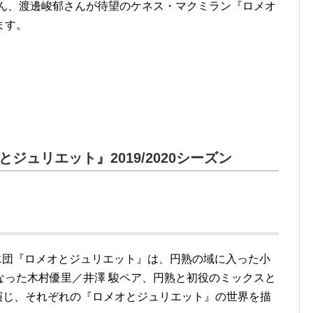
さん、渡邊峻郁さんが待望のケネス・マクミラン『ロメオ
ます。
ジュリエット』2019/2020シーズン
バレエ団『ロメオとジュリエット』は、円熟の域に入った小
なった木村優里／井澤 駿ペア、円熟と初役のミックスと
演じ、それぞれの『ロメオとジュリエット』の世界を描