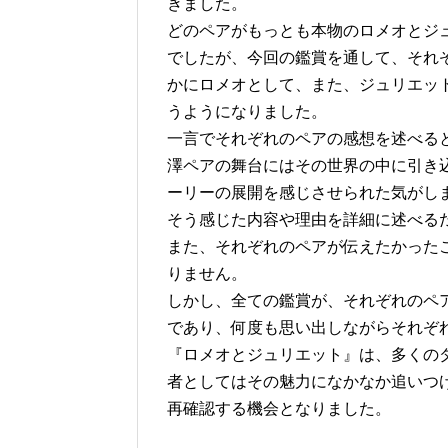
きました。
どのペアがもっとも本物のロメオとジ
でしたが、今回の鑑賞を通して、それ
かにロメオとして、また、ジュリエッ
うようになりました。
一言でそれぞれのペアの感想を述べる
澤ペアの舞台にはその世界の中に引き
ーリーの展開を感じさせられた気がし
そう感じた内容や理由を詳細に述べる
また、それぞれのペアが伝えたかった
りません。
しかし、全ての鑑賞が、それぞれのペ
であり、何度も思い出しながらそれぞ
『ロメオとジュリエット』は、多くの
者としてはその魅力になかなか追いつ
再確認する機会となりました。