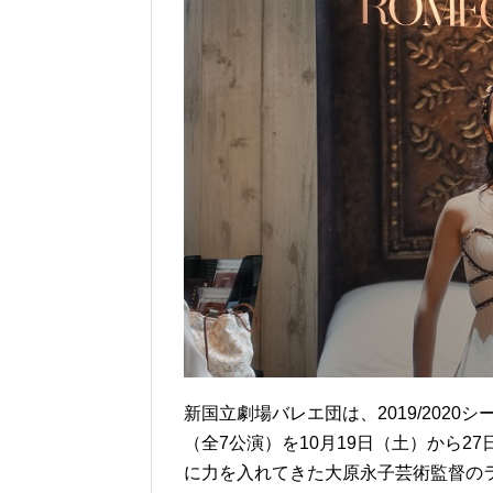
新国立劇場バレエ団は、2019/202
（全7公演）を10月19日（土）から
に力を入れてきた大原永子芸術監督の