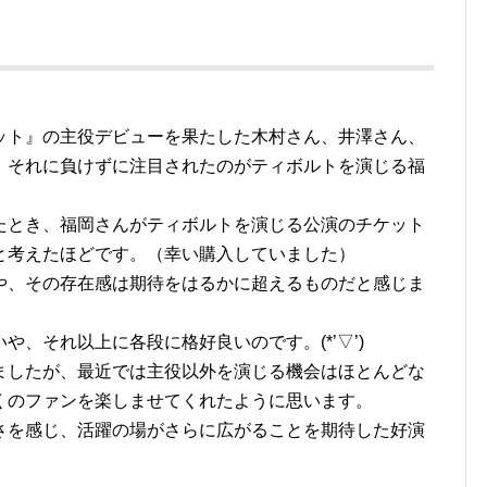
ット』の主役デビューを果たした木村さん、井澤さん、
、それに負けずに注目されたのがティボルトを演じる福
たとき、福岡さんがティボルトを演じる公演のチケット
と考えたほどです。（幸い購入していました）
や、その存在感は期待をはるかに超えるものだと感じま
、それ以上に各段に格好良いのです。(*’▽’)
ましたが、最近では主役以外を演じる機会はほとんどな
くのファンを楽しませてくれたように思います。
さを感じ、活躍の場がさらに広がることを期待した好演