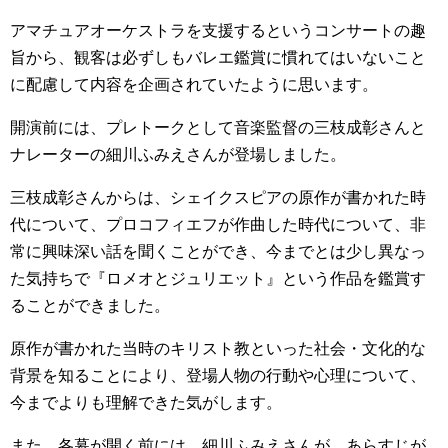
アマチュアオーケストラを支援するというコンサートの趣
旨から、観客は必ずしもバレエ鑑賞に慣れてはいないこと
に配慮して内容を企画されていたように思います。
開演前には、プレトークとして音楽監督の三枝成彰さんと
ナレーターの細川ふみえさんが登場しました。
三枝成彰さんからは、シェイクスピアの原作が書かれた時
代について、プロコフィエフが作曲した時代について、非
常に興味深い話を聞くことができ、今までとは少し異なっ
た気持ちで『ロメオとジュリエット』という作品を鑑賞す
ることができました。
原作が書かれた当時のキリスト教といった社会・文化的な
背景を知ることにより、登場人物の行動や心理について、
今までよりも理解できた気がします。
また、各幕が開く前には、細川ふみえさんが、あらすじが