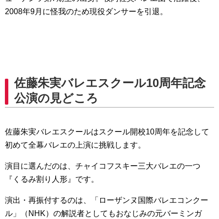
2008年9月に怪我のため現役ダンサーを引退。
佐藤朱実バレエスクール10周年記念
公演の見どころ
佐藤朱実バレエスクールはスクール開校10周年を記念して
初めて全幕バレエの上演に挑戦します。
演目に選んだのは、チャイコフスキー三大バレエの一つ
『くるみ割り人形』です。
演出・再振付するのは、「ローザンヌ国際バレエコンクー
ル」（NHK）の解説者としてもおなじみの元バーミンガ