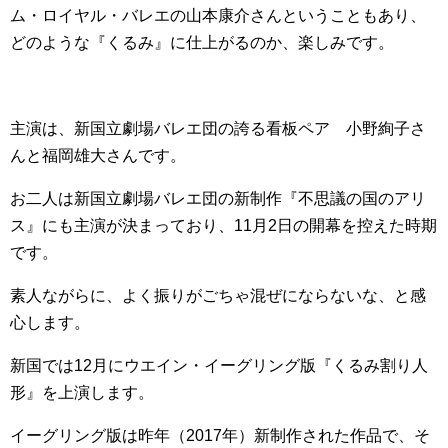
ム・ロイヤル・バレエの山本康介さんということもあり、
どのような『くるみ』に仕上がるのか、楽しみです。
主演は、新国立劇場バレエ団の誇る看板ペア 小野絢子さ
んと福岡雄大さんです。
お二人は新国立劇場バレエ団の新制作『不思議の国のアリ
ス』にも主演が決まっており、11月2日の開幕を控えた時期
です。
素人ながらに、よく振りがごちゃ混ぜにならないな、と感
心します。
新国では12月にウエイン・イーグリング版『くるみ割り人
形』を上演します。
イーグリング版は昨年（2017年）新制作された作品で、そ