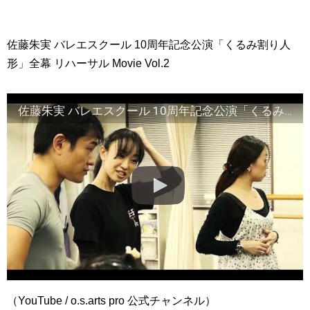
佐藤朱実 バレエスクール 10周年記念公演「くるみ割り人
形」全幕 リハーサル Movie Vol.2
佐藤朱実 バレエスクール 10周年記念公演「くるみ割り人形」全幕 リハーサル Movie Vol.2
（YouTube / o.s.arts pro 公式チャンネル）