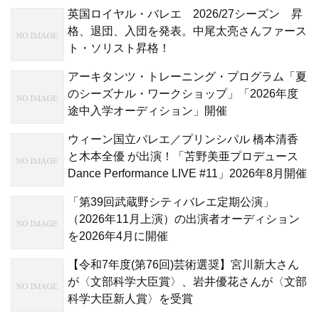
英国ロイヤル・バレエ 2026/27シーズン 昇
格、退団、入団を発表。中尾太亮さんファース
ト・ソリスト昇格！
アーキタンツ・トレーニング・プログラム「夏
のシーズナル・ワークショップ」「2026年度
途中入学オーディション」開催
ウィーン国立バレエ／プリンシパル 橋本清香
と木本全優 が出演！「苫野美亜プロデュース
Dance Performance LIVE #11」2026年8月開催
「第39回武蔵野シティバレエ定期公演」
（2026年11月上演）の出演者オーディション
を2026年4月に開催
【令和7年度(第76回)芸術選奨】宮川新大さん
が〈文部科学大臣賞〉、岩井優花さんが〈文部
科学大臣新人賞〉を受賞