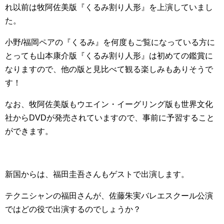
れ以前は牧阿佐美版『くるみ割り人形』を上演していまし
た。
小野/福岡ペアの『くるみ』を何度もご覧になっている方に
とっても山本康介版『くるみ割り人形』は初めての鑑賞に
なりますので、他の版と見比べて観る楽しみもありそうで
す！
なお、牧阿佐美版もウエイン・イーグリング版も世界文化
社からDVDが発売されていますので、事前に予習すること
ができます。
新国からは、福田圭吾さんもゲストで出演します。
テクニシャンの福田さんが、佐藤朱実バレエスクール公演
ではどの役で出演するのでしょうか？