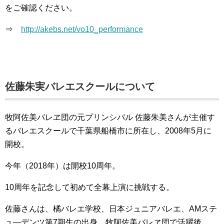
をご確認ください。
⇒
http://akebs.net/vo10_performance
佐藤朱実バレエスクールについて
牧阿佐美バレヱ団の元プリンシパル 佐藤朱美さんが主催す
るバレエスクールで千葉県船橋市に所在し、2008年5月に
開校。
今年（2018年）は開校10周年。
10周年を記念して初めて全幕上演に挑戦する。
佐藤さんは、橘バレエ学校、日本ジュニアバレエ、AMステ
ュ―デンツ第7期生の出身。牧阿佐美バレヱ団で活躍後、