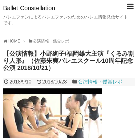
Ballet Constellation
バレエファンによるバレエファンのためのバレエ情報発信サイト
です。
HOME
公演情報・鑑賞レポ
【公演情報】小野絢子/福岡雄大主演『くるみ割
り人形』（佐藤朱実バレエスクール10周年記念
公演 2018/10/21）
2018/9/10
2018/10/28
公演情報・鑑賞レポ