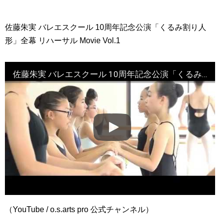
佐藤朱実 バレエスクール 10周年記念公演「くるみ割り人
形」全幕 リハーサル Movie Vol.1
佐藤朱実 バレエスクール 10周年記念公演「くるみ割り人形」全幕 リハーサル Movie Vol.1
（YouTube / o.s.arts pro 公式チャンネル）