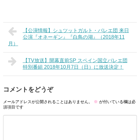
【公演情報】シュツットガルト・バレエ団 来日
公演『オネーギン』『白鳥の湖』（2018年11
月）
【TV放送】開幕直前SP スペイン国立バレエ団
特別番組 2018年10月7日（日）に放送決定！
コメントをどうぞ
メールアドレスが公開されることはありません。
※
が付いている欄は必
須項目です