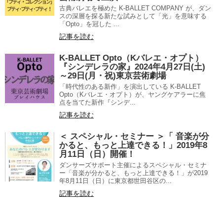
古典バレエを極めた K-BALLET COMPANY が、ダン
スの深層を探る新たな試みとして「光」を意味する
「Opto」を冠した ...
記事を読む
K-BALLET Opto（Kバレエ・オプト）
『シンデレラの家』2024年4月27日(土)
～29日(月・祝)東京芸術劇場
「時代性のある新作」を演出している K-BALLET
Opto（Kバレエ・オプト）が、ヤングケアラーに焦
点を当てた新作『シンデ...
記事を読む
＜ スペシャル・セミナー ＞「 音楽が分
かると、もっと上達できる！」2019年8
月11日（日）開催！
ダンサーズサポート主催によるスペシャル・セミナ
ー「音楽が分かると、もっと上達できる！」が2019
年8月11日（日）に東京都世田谷区の...
記事を読む