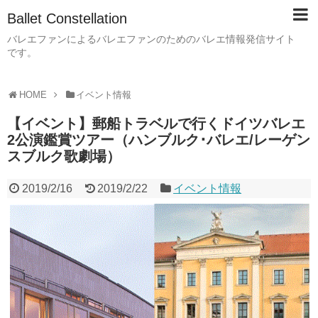
Ballet Constellation
バレエファンによるバレエファンのためのバレエ情報発信サイト
です。
HOME
イベント情報
【イベント】郵船トラベルで行くドイツバレエ
2公演鑑賞ツアー（ハンブルク･バレエ/レーゲン
スブルク歌劇場）
2019/2/16
2019/2/22
イベント情報