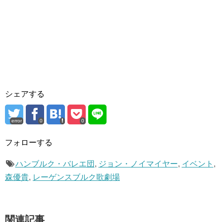
シェアする
error
0
0
フォローする
ハンブルク・バレエ団
,
ジョン・ノイマイヤー
,
イベント
,
森優貴
,
レーゲンスブルク歌劇場
関連記事