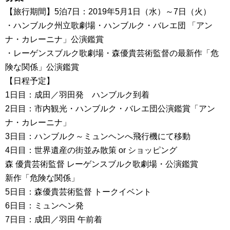
【旅行期間】5泊7日：2019年5月1日（水）～7日（火）
・ハンブルク州立歌劇場・ハンブルク・バレエ団 「アン
ナ・カレーニナ」公演鑑賞
・レーゲンスブルク歌劇場・森優貴芸術監督の最新作「危
険な関係」公演鑑賞
【日程予定】
1日目：成田／羽田発 ハンブルク到着
2日目：市内観光・ハンブルク・バレエ団公演鑑賞「アン
ナ・カレーニナ」
3日目：ハンブルク～ミュンヘンへ飛行機にて移動
4日目：世界遺産の街並み散策 or ショッピング
森 優貴芸術監督 レーゲンスブルク歌劇場・公演鑑賞
新作「危険な関係」
5日目：森優貴芸術監督 トークイベント
6日目：ミュンヘン発
7日目：成田／羽田 午前着