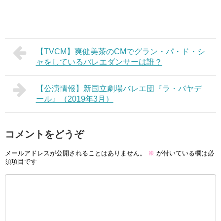
【TVCM】爽健美茶のCMでグラン・パ・ド・シ
ャをしているバレエダンサーは誰？
【公演情報】新国立劇場バレエ団『ラ・バヤデ
ール』（2019年3月）
コメントをどうぞ
メールアドレスが公開されることはありません。
※
が付いている欄は必
須項目です