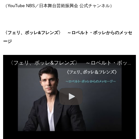
（YouTube NBS／日本舞台芸術振興会 公式チャンネル）
〈フェリ、ボッレ&フレンズ〉 ～ロベルト・ボッレからのメッセ
ージ
〈フェリ、ボッレ&フレンズ〉 ～ロベルト・ボッレからのメッセージ