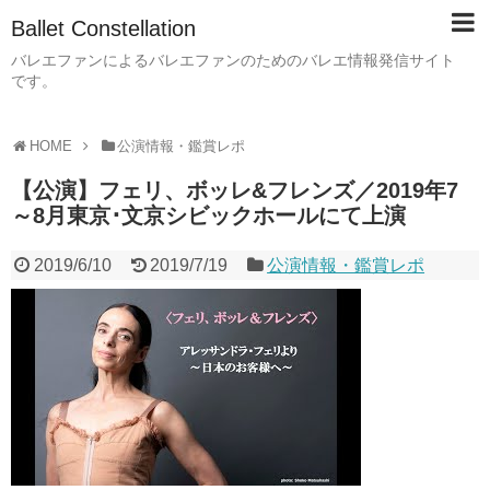
Ballet Constellation
バレエファンによるバレエファンのためのバレエ情報発信サイト
です。
HOME
公演情報・鑑賞レポ
【公演】フェリ、ボッレ&フレンズ／2019年7
～8月東京･文京シビックホールにて上演
2019/6/10
2019/7/19
公演情報・鑑賞レポ