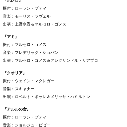
『ボレロ』
振付：ローラン・プティ
音楽：モーリス・ラヴェル
出演：上野水香＆マルセロ・ゴメス
『アミ』
振付：マルセロ・ゴメス
音楽：フレデリック・ショパン
出演：マルセロ・ゴメス＆アレクサンドル・リアブコ
『クオリア』
振付：ウェイン・マクレガー
音楽：スキャナー
出演：ロベルト・ボッレ＆メリッサ・ハミルトン
『アルルの女』
振付：ローラン・プティ
音楽：ジョルジュ・ビゼー