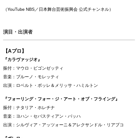
（YouTube NBS／日本舞台芸術振興会 公式チャンネル）
演目・出演者
【Aプロ】
『カラヴァッジオ』
振付：マウロ・ビゴンゼッティ
音楽：ブルーノ・モレッティ
出演：ロベルト・ボッレ＆メリッサ・ハミルトン
『フォーリング・フォー・ジ・アート・オブ・フライング』
振付：ナタリア・ホレチナ
音楽：ヨハン・セバスティアン・バッハ
出演：シルヴィア・アッツォーニ＆アレクサンドル・リアブコ