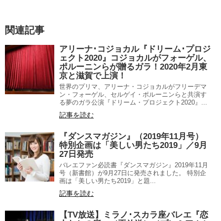
関連記事
アリーナ･コジョカル『ドリーム･プロジ
ェクト2020』コジョカルがフォーゲル、
ポルーニンらが贈るガラ！2020年2月東
京と滋賀で上演！
世界のプリマ、アリーナ・コジョカルがフリーデマ
ン・フォーゲル、セルゲイ・ポルーニンらと共演す
る夢のガラ公演『ドリーム・プロジェクト2020』...
記事を読む
『ダンスマガジン』（2019年11月号）
特別企画は「美しい男たち2019」／9月
27日発売
バレエファン必読書『ダンスマガジン』2019年11月
号（新書館）が9月27日に発売されました。 特別企
画は「美しい男たち2019」と題...
記事を読む
【TV放送】ミラノ･スカラ座バレエ『恋