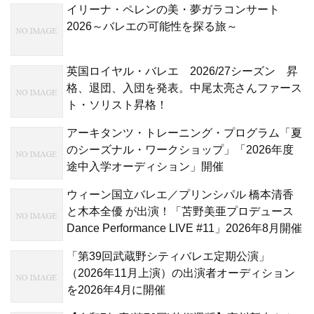
イリーナ・ペレンの美・夢ガラコンサート
2026～バレエの可能性を探る旅～
英国ロイヤル・バレエ 2026/27シーズン 昇
格、退団、入団を発表。中尾太亮さんファース
ト・ソリスト昇格！
アーキタンツ・トレーニング・プログラム「夏
のシーズナル・ワークショップ」「2026年度
途中入学オーディション」開催
ウィーン国立バレエ／プリンシパル 橋本清香
と木本全優 が出演！「苫野美亜プロデュース
Dance Performance LIVE #11」2026年8月開催
「第39回武蔵野シティバレエ定期公演」
（2026年11月上演）の出演者オーディション
を2026年4月に開催