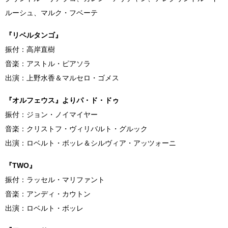
ルーシュ、マルク・フベーテ
『リベルタンゴ』
振付：高岸直樹
音楽：アストル・ピアソラ
出演：上野水香＆マルセロ・ゴメス
『オルフェウス』よりパ・ド・ドゥ
振付：ジョン・ノイマイヤー
音楽：クリストフ・ヴィリバルト・グルック
出演：ロベルト・ボッレ＆シルヴィア・アッツォーニ
『TWO』
振付：ラッセル・マリファント
音楽：アンディ・カウトン
出演：ロベルト・ボッレ