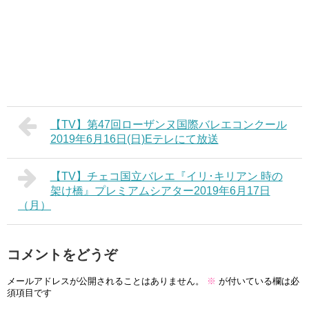
【TV】第47回ローザンヌ国際バレエコンクール
2019年6月16日(日)Eテレにて放送
【TV】チェコ国立バレエ『イリ･キリアン 時の
架け橋』プレミアムシアター2019年6月17日
（月）
コメントをどうぞ
メールアドレスが公開されることはありません。
※
が付いている欄は必
須項目です