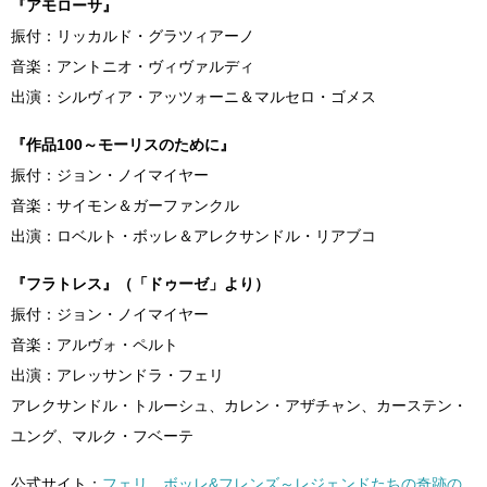
『アモローサ』
振付：リッカルド・グラツィアーノ
音楽：アントニオ・ヴィヴァルディ
出演：シルヴィア・アッツォーニ＆マルセロ・ゴメス
『作品100～モーリスのために』
振付：ジョン・ノイマイヤー
音楽：サイモン＆ガーファンクル
出演：ロベルト・ボッレ＆アレクサンドル・リアブコ
『フラトレス』（「ドゥーゼ」より）
振付：ジョン・ノイマイヤー
音楽：アルヴォ・ペルト
出演：アレッサンドラ・フェリ
アレクサンドル・トルーシュ、カレン・アザチャン、カーステン・
ユング、マルク・フベーテ
公式サイト：
フェリ、ボッレ&フレンズ～レジェンドたちの奇跡の