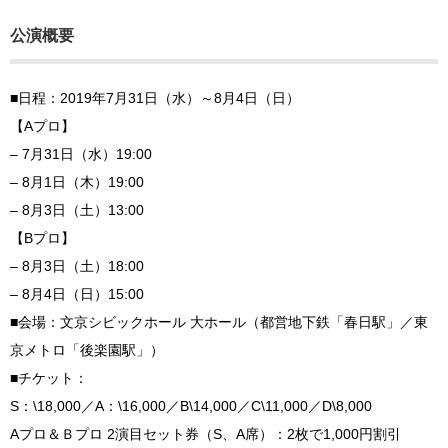
公演概要
■日程：2019年7月31日（水）～8月4日（日）
【Aプロ】
– 7月31日（水）19:00
– 8月1日（木）19:00
– 8月3日（土）13:00
【Bプロ】
– 8月3日（土）18:00
– 8月4日（日）15:00
■会場：文京シビックホール 大ホール（都営地下鉄「春日駅」／東
京メトロ「後楽園駅」）
■チケット：
S：\18,000／A：\16,000／B\14,000／C\11,000／D\8,000
Aプロ＆Ｂプロ 2演目セット券（S、A席）：2枚で1,000円割引