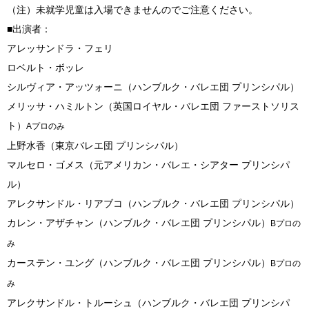
（注）未就学児童は入場できませんのでご注意ください。
■出演者：
アレッサンドラ・フェリ
ロベルト・ボッレ
シルヴィア・アッツォーニ（ハンブルク・バレエ団 プリンシパル）
メリッサ・ハミルトン（英国ロイヤル・バレエ団 ファーストソリス
ト）
Aプロのみ
上野水香（東京バレエ団 プリンシパル）
マルセロ・ゴメス（元アメリカン・バレエ・シアター プリンシパ
ル）
アレクサンドル・リアブコ（ハンブルク・バレエ団 プリンシパル）
カレン・アザチャン（ハンブルク・バレエ団 プリンシパル）
Bプロの
み
カーステン・ユング（ハンブルク・バレエ団 プリンシパル）
Bプロの
み
アレクサンドル・トルーシュ（ハンブルク・バレエ団 プリンシパ