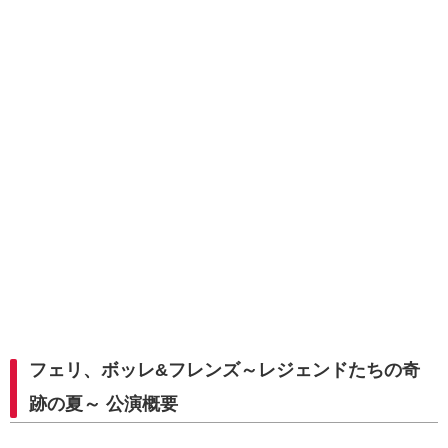
フェリ、ボッレ&フレンズ～レジェンドたちの奇
跡の夏～ 公演概要