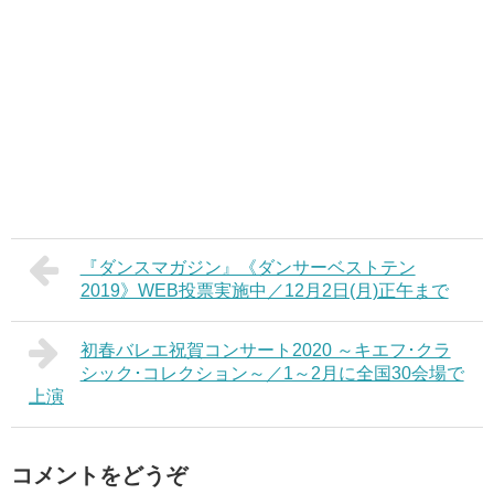
『ダンスマガジン』《ダンサーベストテン
2019》WEB投票実施中／12月2日(月)正午まで
初春バレエ祝賀コンサート2020 ～キエフ･クラ
シック･コレクション～／1～2月に全国30会場で
上演
コメントをどうぞ