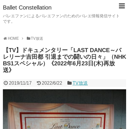
Ballet Constellation
バレエファンによるバレエファンのためのバレエ情報発信サイト
です。
HOME
TV放送
【TV】ドキュメンタリー「LAST DANCE～バ
レリーナ吉田都 引退までの闘いの日々」（NHK
BS1スペシャル）《2022年6月23日(木)再放
送》
2019/11/17
2022/6/22
TV放送