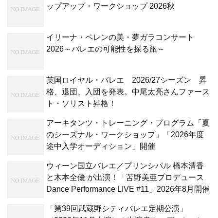
ップアップ・ワークショップ 2026秋
イリーナ・ペレンの美・夢ガラコンサート
2026～バレエの可能性を探る旅～
英国ロイヤル・バレエ 2026/27シーズン 昇
格、退団、入団を発表。中尾太亮さんファース
ト・ソリスト昇格！
アーキタンツ・トレーニング・プログラム「夏
のシーズナル・ワークショップ」「2026年度
途中入学オーディション」開催
ウィーン国立バレエ／プリンシパル 橋本清香
と木本全優 が出演！「苫野美亜プロデュース
Dance Performance LIVE #11」2026年8月開催
「第39回武蔵野シティバレエ定期公演」