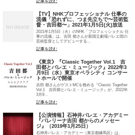
記事を読む
【TV】NHKプロフェッショナル 仕事の
流儀「恐れずに、つま先立ちで〜芸術監
督・吉田都〜」2021年1月5日(火)放送
2021年1月5日（火）のNHK「プロフェッショナル 仕
事の流儀」は、吉田 都さんが新国立劇場バレエ団の
芸術監督としてデビューする...
記事を読む
《東京》『Classic Together Vol.1 吉
田都とバレエ・ミュージック』2022年3
月9日（水）東京オペラシティ コンサー
トホールで開催
吉田 都さんがゲストMCを務める『Classic Together
Vol.1 吉田都とバレエ・ミュージック』が、2022年
3月9...
記事を読む
【公演情報】石神井バレエ・アカデミー
『バレリーナ吉田 都からのメッセー
ジ』（2019年1月25日）
石神井バレエ・アカデミー（東京都練馬区）は、