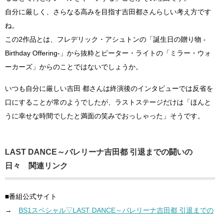
自分に厳しく、さらなる高みを目指す吉田都さんらしい考え方です
ね。
この2作品とは、フレデリック・アシュトンの「誕生日の贈り物 -
Birthday Offering-」から抜粋とピーター・ライトの「ミラー・ウォ
ーカーズ」からのことではないでしょうか。
いつも自分に厳しい吉田 都さんは終演後のインタビューでは反省を
口にすることが常のようでしたが、ラストステージだけは「ほんと
うに幸せな時間でしたと満面の笑みでおっしゃった」そうです。
LAST DANCE～バレリーナ吉田都 引退までの闘いの
日々 関連リンク
■番組公式サイト
→
BS1スペシャル▽LAST DANCE～バレリーナ吉田都 引退までの