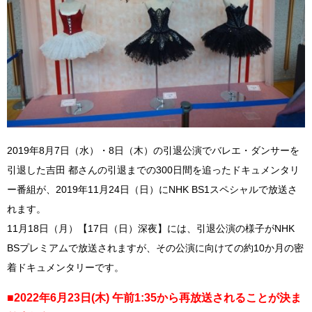
2019年8月7日（水）・8日（木）の引退公演でバレエ・ダンサーを
引退した吉田 都さんの引退までの300日間を追ったドキュメンタリ
ー番組が、2019年11月24日（日）にNHK BS1スペシャルで放送さ
れます。
11月18日（月）【17日（日）深夜】には、引退公演の様子がNHK
BSプレミアムで放送されますが、その公演に向けての約10か月の密
着ドキュメンタリーです。
■2022年6月23日(木) 午前1:35から再放送されることが決ま