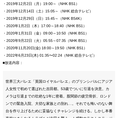
・2019年12月2日（月）19:00～（NHK BS1）
・2019年12月14日（土）15:05～（NHK 総合テレビ）
・2019年12月29日（日）15:45～（NHK BS4K）
・2020年1月2日（木）17:00～18:40（NHK BS1）
・2020年1月31日（金）09:00～10:50（NHK BS1）
・2020年9月22日（火）05:55～07:35（NHK BS1）
・2020年11月20日(金) 18:00～19:50（NHK BS1）
・
2022年6月23日(木) 01:35〜02:24（NHK 総合テレビ）
■放送内容：
世界三大バレエ「英国ロイヤルバレエ」のプリンシパルにアジア
人女性で初めて選ばれた吉田都。53歳でついに引退を決意。カ
メラは引退までの壮絶な1年に密着。股関節の疲労骨折、ロンド
ンでの緊急入院、大切な家族との別れ…。それでも悔いのない舞
台を作り上げるために妥協なくチャレンジを続ける。しかし本番