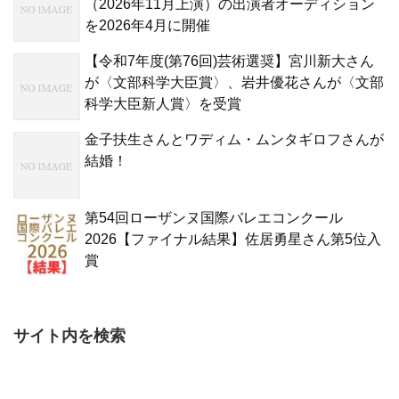
（2026年11月上演）の出演者オーディション
を2026年4月に開催
【令和7年度(第76回)芸術選奨】宮川新大さん
が〈文部科学大臣賞〉、岩井優花さんが〈文部
科学大臣新人賞〉を受賞
金子扶生さんとワディム・ムンタギロフさんが
結婚！
第54回ローザンヌ国際バレエコンクール
2026【ファイナル結果】佐居勇星さん第5位入
賞
サイト内を検索