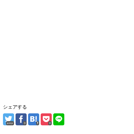
シェアする
error
0
0