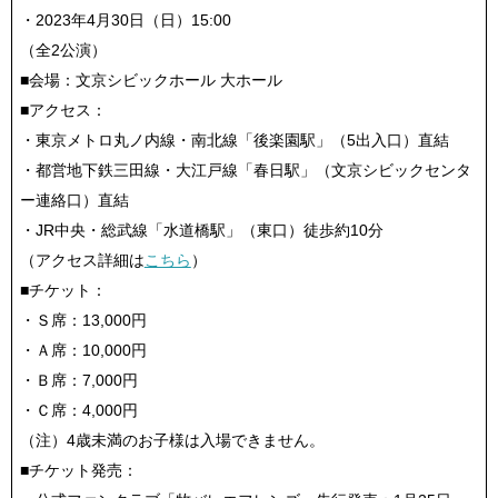
・2023年4月30日（日）15:00
（全2公演）
■会場：文京シビックホール 大ホール
■アクセス：
・東京メトロ丸ノ内線・南北線「後楽園駅」（5出入口）直結
・都営地下鉄三田線・大江戸線「春日駅」（文京シビックセンタ
ー連絡口）直結
・JR中央・総武線「水道橋駅」（東口）徒歩約10分
（アクセス詳細は
こちら
）
■チケット：
・Ｓ席：13,000円
・Ａ席：10,000円
・Ｂ席：7,000円
・Ｃ席：4,000円
（注）4歳未満のお子様は入場できません。
■チケット発売：