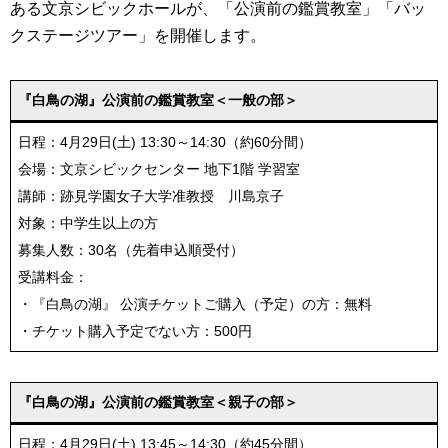
ある文京シビックホールが、「公演前の鑑賞教室」「バッ
クステージツアー」を開催します。
『白鳥の湖』公演前の鑑賞教室＜一般の部＞
日程：4月29日(土) 13:30～14:30（約60分間）
会場：文京シビックセンター 地下1階 学習室
講師：跡見学園女子大学准教授 川島京子
対象：中学生以上の方
募集人数：30名（先着申込順受付）
受講料金：
・『白鳥の湖』 公演チケットご購入（予定）の方：無料
・チケット購入予定でない方：500円
『白鳥の湖』公演前の鑑賞教室＜親子の部＞
日程：4月29日(土) 13:45～14:30（約45分間）