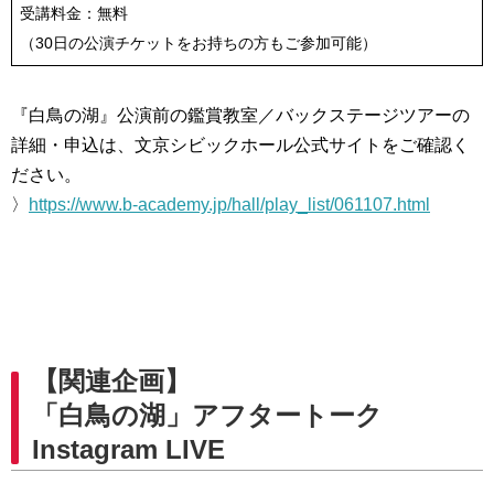
受講料金：無料
（30日の公演チケットをお持ちの方もご参加可能）
『白鳥の湖』公演前の鑑賞教室／バックステージツアーの
詳細・申込は、文京シビックホール公式サイトをご確認く
ださい。
〉
https://www.b-academy.jp/hall/play_list/061107.html
【関連企画】
「白鳥の湖」アフタートーク
Instagram LIVE