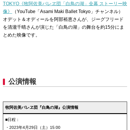
TOKYO《牧阿佐美バレヱ団「白鳥の湖」全幕 ストーリー映
像》
（YouTube「Asami Maki Ballet Tokyo」チャンネル）
オデット＆オディールを阿部裕恵さんが、ジーグフリード
を清瀧千晴さんが演じた「白鳥の湖」の舞台を約15分にま
とめた映像です。
公演情報
牧阿佐美バレヱ団『白鳥の湖』公演情報
■日程：
・2023年4月29日（土）15:00