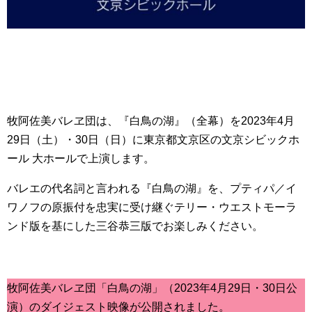
牧阿佐美バレヱ団は、『白鳥の湖』（全幕）を2023年4月
29日（土）・30日（日）に東京都文京区の文京シビックホ
ール 大ホールで上演します。
バレエの代名詞と言われる『白鳥の湖』を、プティパ／イ
ワノフの原振付を忠実に受け継ぐテリー・ウエストモーラ
ンド版を基にした三谷恭三版でお楽しみください。
牧阿佐美バレヱ団「白鳥の湖」（2023年4月29日・30日公
演）のダイジェスト映像が公開されました。