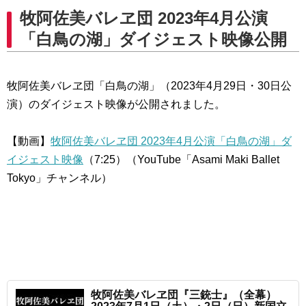
牧阿佐美バレヱ団 2023年4月公演
「白鳥の湖」ダイジェスト映像公開
牧阿佐美バレヱ団「白鳥の湖」（2023年4月29日・30日公
演）のダイジェスト映像が公開されました。
【動画】
牧阿佐美バレヱ団 2023年4月公演「白鳥の湖」ダ
イジェスト映像
（7:25）（YouTube「Asami Maki Ballet
Tokyo」チャンネル）
牧阿佐美バレヱ団『三銃士』（全幕）