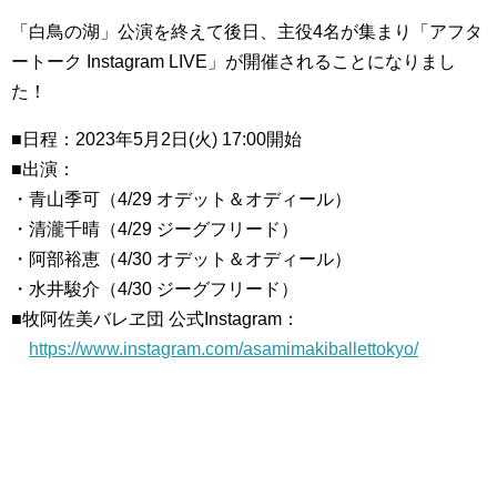
「白鳥の湖」公演を終えて後日、主役4名が集まり「アフタ
ートーク Instagram LIVE」が開催されることになりまし
た！
■日程：2023年5月2日(火) 17:00開始
■出演：
・青山季可（4/29 オデット＆オディール）
・清瀧千晴（4/29 ジーグフリード）
・阿部裕恵（4/30 オデット＆オディール）
・水井駿介（4/30 ジーグフリード）
■牧阿佐美バレヱ団 公式Instagram：
https://www.instagram.com/asamimakiballettokyo/