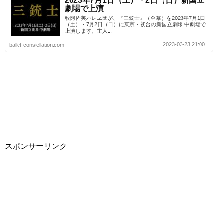
2023年7月1日（土）・2日（日）新国立
劇場で上演
牧阿佐美バレヱ団が、『三銃士』（全幕）を2023年7月1日
（土）・7月2日（日）に東京・初台の新国立劇場 中劇場で
上演します。主人...
2023-03-23 21:00
ballet-constellation.com
スポンサーリンク