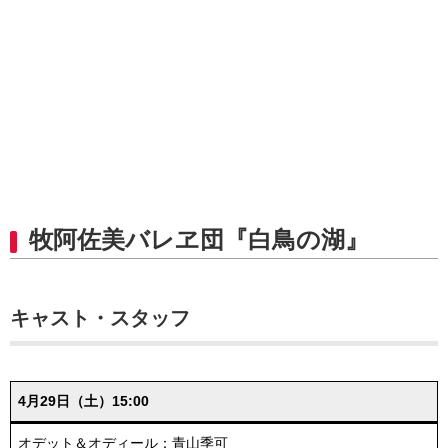
牧阿佐美バレヱ団『白鳥の湖』
キャスト・スタッフ
4月29日（土）15:00
オデット＆オディール：青山季可