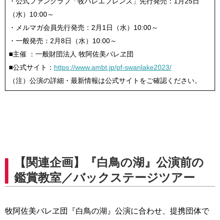
・公式ファンクラブ「牧バレエフレンズ」先行発売：1月25日
（水）10:00～
・メルマガ会員先行発売：2月1日（水）10:00～
・一般発売：2月8日（水）10:00～
■主催 ：一般財団法人 牧阿佐美バレヱ団
■公式サイト：
https://www.ambt.jp/pf-swanlake2023/
（注）公演の詳細・最新情報は公式サイトをご確認ください。
【関連企画】『白鳥の湖』公演前の
鑑賞教室／バックステージツアー
牧阿佐美バレヱ団『白鳥の湖』公演に合わせ、提携団体で