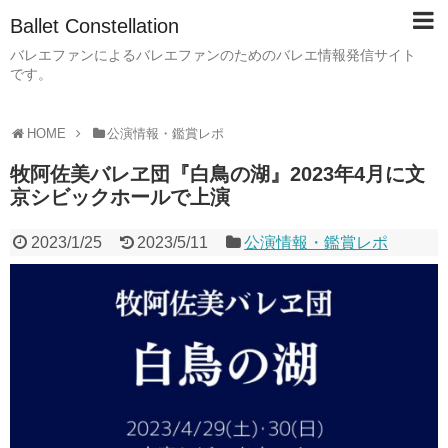
Ballet Constellation
バレエファンによるバレエファンのためのバレエ情報発信サイト
です。
HOME
公演情報・鑑賞レポ
牧阿佐美バレヱ団『白鳥の湖』2023年4月に文
京シビックホールで上演
2023/1/25
2023/5/11
公演情報・鑑賞レポ