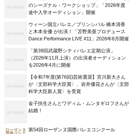
のシーズナル・ワークショップ」「2026年度
途中入学オーディション」開催
ウィーン国立バレエ／プリンシパル 橋本清香
と木本全優 が出演！「苫野美亜プロデュース
Dance Performance LIVE #11」2026年8月開催
「第39回武蔵野シティバレエ定期公演」
（2026年11月上演）の出演者オーディション
を2026年4月に開催
【令和7年度(第76回)芸術選奨】宮川新大さん
が〈文部科学大臣賞〉、岩井優花さんが〈文部
科学大臣新人賞〉を受賞
金子扶生さんとワディム・ムンタギロフさんが
結婚！
第54回ローザンヌ国際バレエコンクール