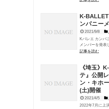
K-BALLE
ンパニー
2021/9/8
Kバレエ カンパニ
メンバーを発表し
記事を読む
《埼玉》K-
テ』公開レッ
ン・キホー
(土)開催
2021/4/5
2022年7月に上