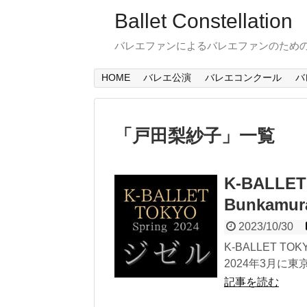
Ballet Constellation
バレエファンによるバレエファンのため
HOME
バレエ公演
バレエコンクール
バ
「
戸田梨紗子
」
一覧
K-BALL
Bunka
2023/10/30
K-BALLET
2024年3月に東京・
記事を読む