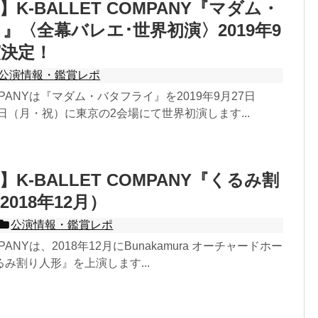
K-BALLET COMPANY『マダム・
』〈全幕バレエ･世界初演〉2019年9
演決定！
公演情報・鑑賞レポ
COMPANYは『マダム・バタフライ』を2019年9月27日
4日（月・祝）に東京の2会場にて世界初演します...
K-BALLET COMPANY『くるみ割
018年12月）
公演情報・鑑賞レポ
OMPANYは、2018年12月にBunakamura オーチャードホー
み割り人形』を上演します...