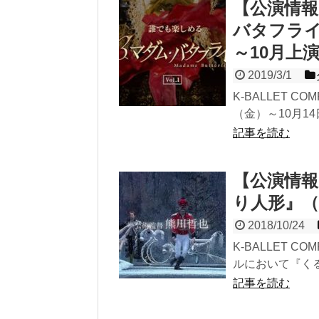
【公演情報】
バタフライ
～10月上
2019/3/1
K-BALLET 
（金）～10月1
記事を読む
【公演情報】
り人形』（2
2018/10/24
K-BALLET C
ルにおいて『くる
記事を読む