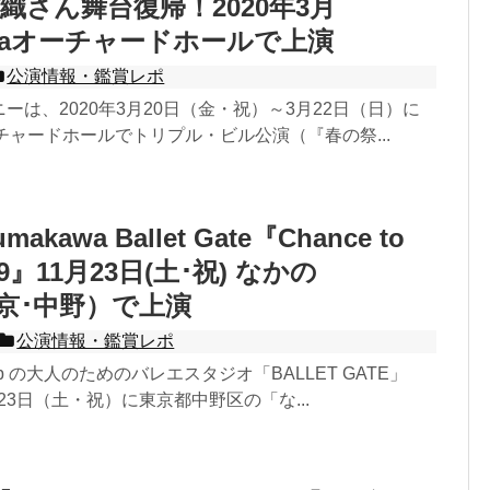
織さん舞台復帰！2020年3月
muraオーチャードホールで上演
公演情報・鑑賞レポ
ニーは、2020年3月20日（金・祝）～3月22日（日）に
オーチャードホールでトリプル・ビル公演（『春の祭...
umakawa Ballet Gate『Chance to
019』11月23日(土･祝) なかの
東京･中野）で上演
公演情報・鑑賞レポ
roup の大人のためのバレエスタジオ「BALLET GATE」
月23日（土・祝）に東京都中野区の「な...