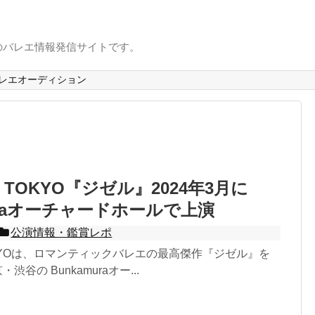
のバレエ情報発信サイトです。
レエオーディション
ET TOKYO『ジゼル』2024年3月に
muraオーチャードホールで上演
公演情報・鑑賞レポ
 TOKYOは、ロマンティックバレエの最高傑作『ジゼル』を
渋谷の Bunkamuraオー...