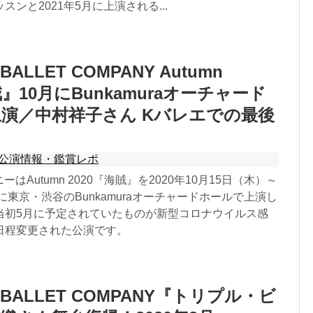
ンと2021年5月に上演される...
ALLET COMPANY Autumn
賊』10月にBunkamuraオーチャード
演／中村祥子さん Kバレエでの最後
公演情報・鑑賞レポ
ーはAutumn 2020『海賊』を2020年10月15日（木）～
）に東京・渋谷のBunkamuraオーチャードホールで上演し
当初5月に予定されていたものが新型コロナウイルス感
日程変更された公演です。
BALLET COMPANY『トリプル・ビ