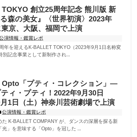
T TOKYO 創立25周年記念 熊川版 新
る森の美女』〈世界初演〉2023年
月に東京、大阪、福岡で上演
公演情報・鑑賞レポ
周年を迎えるK-BALLET TOKYO（2023年9月1日名称変
特別記念事業として新制作され...
ET Opto「プティ・コレクション」―
ティ・プティ！2022年9月30日
0月1日（土）神奈川芸術劇場で上演
公演情報・鑑賞レポ
 K-BALLET COMPANY が、ダンスの深層を探る新
」を意味する「Opto」を冠した ...