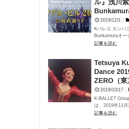
ル』浅川紫
Bunka
2019/12/1
Kバレエ カンパ
Bunkamura
記事を読む
Tetsuya K
Dance 2
ZERO（
2019/10/17
K-BALLET G
は、2019年11
記事を読む