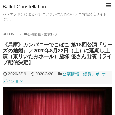
Ballet Constellation
バレエファンによるバレエファンのためのバレエ情報発信サイト
です。
HOME
公演情報・鑑賞レポ
《兵庫》カンパニーでこぼこ 第18回公演『リー
ズの結婚』／2020年8月22日（土）に延期し上
演（東リいたみホール）脇塚 優さん出演【ライ
ブ配信決定】
2020/3/19
2020/8/20
公演情報・鑑賞レポ
,
オー
ディション