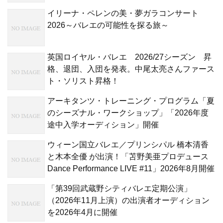
イリーナ・ペレンの美・夢ガラコンサート
2026～バレエの可能性を探る旅～
英国ロイヤル・バレエ 2026/27シーズン 昇
格、退団、入団を発表。中尾太亮さんファース
ト・ソリスト昇格！
アーキタンツ・トレーニング・プログラム「夏
のシーズナル・ワークショップ」「2026年度
途中入学オーディション」開催
ウィーン国立バレエ／プリンシパル 橋本清香
と木本全優 が出演！「苫野美亜プロデュース
Dance Performance LIVE #11」2026年8月開催
「第39回武蔵野シティバレエ定期公演」
（2026年11月上演）の出演者オーディション
を2026年4月に開催