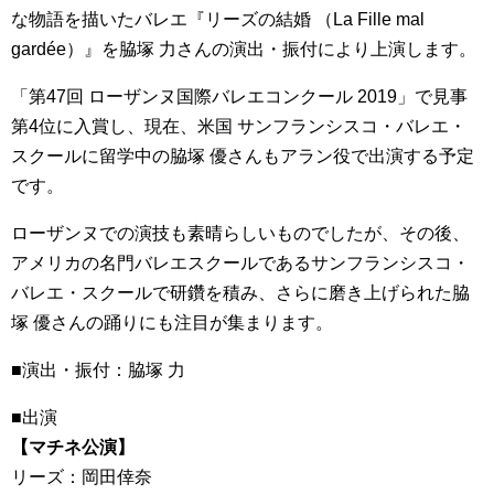
な物語を描いたバレエ『リーズの結婚 （La Fille mal
gardée）』を脇塚 力さんの演出・振付により上演します。
「第47回 ローザンヌ国際バレエコンクール 2019」で見事
第4位に入賞し、現在、米国 サンフランシスコ・バレエ・
スクールに留学中の脇塚 優さんもアラン役で出演する予定
です。
ローザンヌでの演技も素晴らしいものでしたが、その後、
アメリカの名門バレエスクールであるサンフランシスコ・
バレエ・スクールで研鑽を積み、さらに磨き上げられた脇
塚 優さんの踊りにも注目が集まります。
■演出・振付：脇塚 力
■出演
【マチネ公演】
リーズ：岡田倖奈