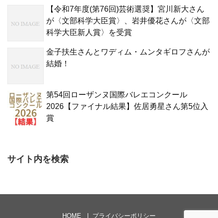
【令和7年度(第76回)芸術選奨】宮川新大さん
が〈文部科学大臣賞〉、岩井優花さんが〈文部
科学大臣新人賞〉を受賞
金子扶生さんとワディム・ムンタギロフさんが
結婚！
第54回ローザンヌ国際バレエコンクール
2026【ファイナル結果】佐居勇星さん第5位入
賞
サイト内を検索
HOME
プライバシーポリシー