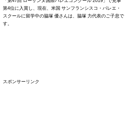
「第47回 ローザンヌ国際バレエコンクール 2019」で見事
第4位に入賞し、現在、米国 サンフランシスコ・バレエ・
スクールに留学中の脇塚 優さんは、脇塚 力代表のご子息で
す。
スポンサーリンク