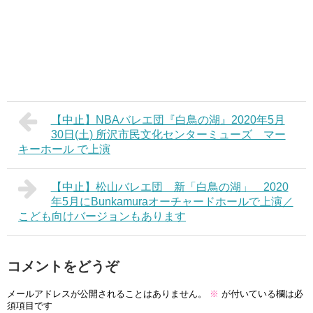
【中止】NBAバレエ団『白鳥の湖』2020年5月
30日(土) 所沢市民文化センターミューズ マー
キーホール で上演
【中止】松山バレエ団 新「白鳥の湖」 2020
年5月にBunkamuraオーチャードホールで上演／
こども向けバージョンもあります
コメントをどうぞ
メールアドレスが公開されることはありません。
※
が付いている欄は必
須項目です